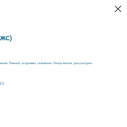
ИЖС)
еленое. Ровный, огорожен, скважина. Улица жилая. рассмотрим
ЖС)