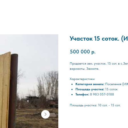
Участок 15 соток. (
500 000
р.
Продается зем. участок. 15 сот. в с.З
варианты. Звоните.
Характеристики
Категория земель:
Поселения (И
Площадь участка:
15 соток
Телефон:
8 983 057-0188
Площадь участка: 10 сот. - 15 сот.