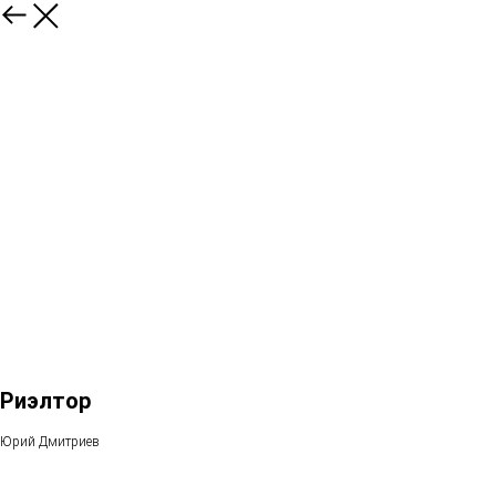
Риэлтор
Юрий Дмитриев